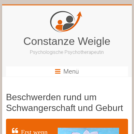
Zum
Inhalt
springen
Constanze Weigle
Psychologische Psychotherapeutin
Menü
Beschwerden rund um
Schwangerschaft und Geburt
Erst wenn